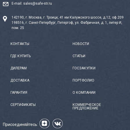
E-mail:
sales@safe-str.ru
142190, г. Москва, г. Троицк, 41 км Калужского шоссе, д.12, оф.209
198516, г. Санкт-Петербург, Петергоф, ул. Фабричная, д. 1, литер И,
пом. 25
КОНТАКТЫ
НОВОСТИ
ГДЕ КУПИТЬ
СТАТЬИ
ДИЛЕРАМ
ГОСЗАКУПКИ
ДОСТАВКА
ПОРТФОЛИО
ГАРАНТИЯ
О КОМПАНИИ
СЕРТИФИКАТЫ
КОММЕРЧЕСКОЕ
ПРЕДЛОЖЕНИЕ
Присоединяйтесь: