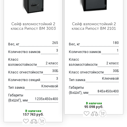
Сейф взломостойкий 2
Сейф взломостойкий 2
класса Рипост ВМ 3003
класса Рипост ВМ 2101
265
180
Вес, кг
Вес, кг
3
1
Количество замков
Количество замков
Класс
Класс
2 класс
2 класс
взломостойкости
взломостойкости
30Б
30Б
Класс огнестойкости
Класс огнестойкости
3
Ключевой
Количество секций
Тип замка
Ключевой
Тип замка
Габариты
845x450x400
(ВхШхГ), мм
Габариты
1235x450x400
(ВхШхГ), мм
В наличии
95 098 руб.
В наличии
157 743 руб.