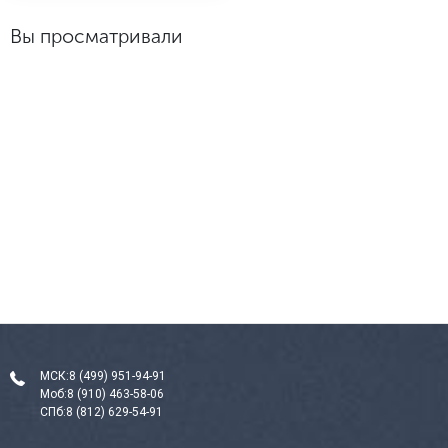
Вы просматривали
МСК:
8 (499) 951-94-91
Моб:
8 (910) 463-58-06
СПб:
8 (812) 629-54-91