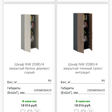
Шкаф NW 2080/4
Шкаф NW 2080/4
закрытый белое дерево/
закрытый темный орех/
серый
антрацит
86
86
Вес, кг
Вес, кг
Габариты
Габариты
2030x800x420
2030x800x420
(ВхШхГ), мм
(ВхШхГ), мм
В наличии
В наличии
18 016 руб.
18 016 руб.