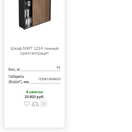
Шкаф NWT 1214 темный
орех/антрацит
92
Вес, кг
Габариты
1230x1240x420
(ВхШхГ), мм
В наличии
23 832 руб.