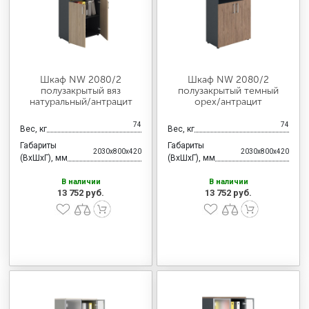
Шкаф NW 2080/2
Шкаф NW 2080/2
полузакрытый вяз
полузакрытый темный
натуральный/антрацит
орех/антрацит
74
74
Вес, кг
Вес, кг
Габариты
Габариты
2030x800x420
2030x800x420
(ВхШхГ), мм
(ВхШхГ), мм
В наличии
В наличии
13 752 руб.
13 752 руб.