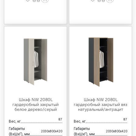
Шкаф NW 2080L
Шкаф NW 2080L
гардеробный закрытый
гардеробный закрытый вяз
белое дерево/серый
натуральный/антрацит
87
87
Вес, кг
Вес, кг
Габариты
Габариты
2030x800x420
2030x800x420
(ВхШхГ), мм
(ВхШхГ), мм