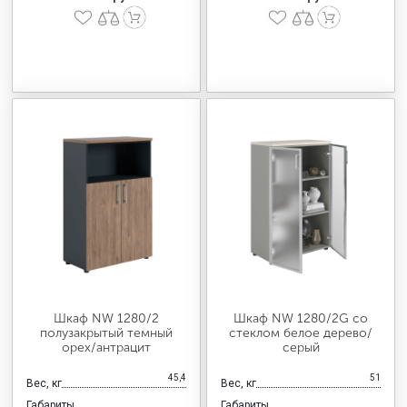
Шкаф NW 1280/2
Шкаф NW 1280/2G со
полузакрытый темный
стеклом белое дерево/
орех/антрацит
серый
45,4
51
Вес, кг
Вес, кг
Габариты
Габариты