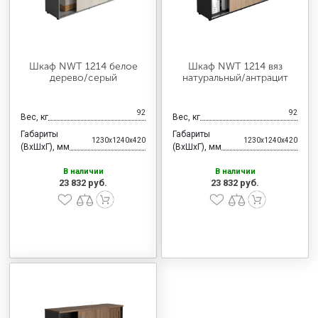
Шкаф NWT 1214 белое
Шкаф NWT 1214 вяз
дерево/серый
натуральный/антрацит
92
92
Вес, кг
Вес, кг
Габариты
Габариты
1230x1240x420
1230x1240x420
(ВхШхГ), мм
(ВхШхГ), мм
В наличии
В наличии
23 832 руб.
23 832 руб.