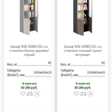
Шкаф NW 2080/2G со
Шкаф NW 2080/2G со
стеклом белое дерево/
стеклом темный орех/
серый
антрацит
84
84
Вес, кг
Вес, кг
Габариты
Габариты
2030x800x420
2030x800x420
(ВхШхГ), мм
(ВхШхГ), мм
В наличии
В наличии
30 280 руб.
30 280 руб.