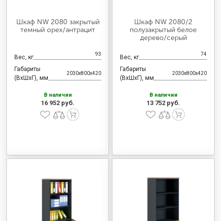
Шкаф NW 2080 закрытый
Шкаф NW 2080/2
темный орех/антрацит
полузакрытый белое
дерево/серый
93
74
Вес, кг
Вес, кг
Габариты
Габариты
2030x800x420
2030x800x420
(ВхШхГ), мм
(ВхШхГ), мм
В наличии
В наличии
16 952 руб.
13 752 руб.