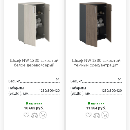
Шкаф NW 1280 закрытый
Шкаф NW 1280 закрытый
белое дерево/серый
темный орех/антрацит
51
51
Вес, кг
Вес, кг
Габариты
Габариты
1230x800x420
1230x800x420
(ВхШхГ), мм
(ВхШхГ), мм
В наличии
В наличии
10 683 руб.
11 384 руб.