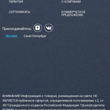
ГАРАНТИЯ
О КОМПАНИИ
СЕРТИФИКАТЫ
КОММЕРЧЕСКОЕ
ПРЕДЛОЖЕНИЕ
Присоединяйтесь:
Москва
Санкт-Петербург
ВНИМАНИЕ! Информация о товарах, размещенная на сайте, НЕ
ЯВЛЯЕТСЯ публичной офертой, определяемой положениями ч.2, ст.
437 Гражданского кодекса Российской Федерации. Производители
ВПРАВЕ вносить изменения в технические характеристики, внешний