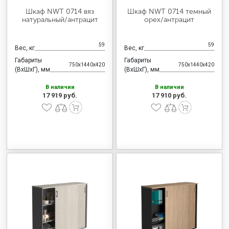
Шкаф NWT 0714 вяз
Шкаф NWT 0714 темный
натуральный/антрацит
орех/антрацит
59
59
Вес, кг
Вес, кг
Габариты
Габариты
750x1440x420
750x1440x420
(ВхШхГ), мм
(ВхШхГ), мм
В наличии
В наличии
17 919 руб.
17 910 руб.