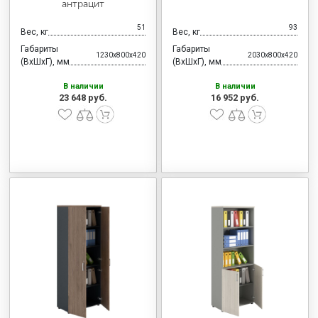
антрацит
51
93
Вес, кг
Вес, кг
Габариты
Габариты
1230x800x420
2030x800x420
(ВхШхГ), мм
(ВхШхГ), мм
В наличии
В наличии
23 648 руб.
16 952 руб.