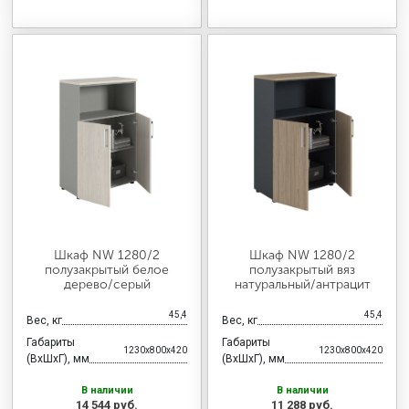
Шкаф NW 1280/2
Шкаф NW 1280/2
полузакрытый белое
полузакрытый вяз
дерево/серый
натуральный/антрацит
45,4
45,4
Вес, кг
Вес, кг
Габариты
Габариты
1230x800x420
1230x800x420
(ВхШхГ), мм
(ВхШхГ), мм
В наличии
В наличии
14 544 руб.
11 288 руб.