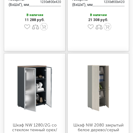
1230x800x420
1230x800x420
(ВхШхГ), мм
(ВхШхГ), мм
В наличии
В наличии
11 288 руб.
21 308 руб.
Шкаф NW 1280/2G со
Шкаф NW 2080 закрытый
стеклом темный орех/
белое дерево/серый