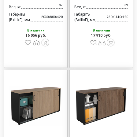
87
59
Вес, кг
Вес, кг
Габариты
Габариты
2030x800x420
750x1440x420
(ВхШхГ), мм
(ВхШхГ), мм
В наличии
В наличии
16 056 руб.
17 910 руб.