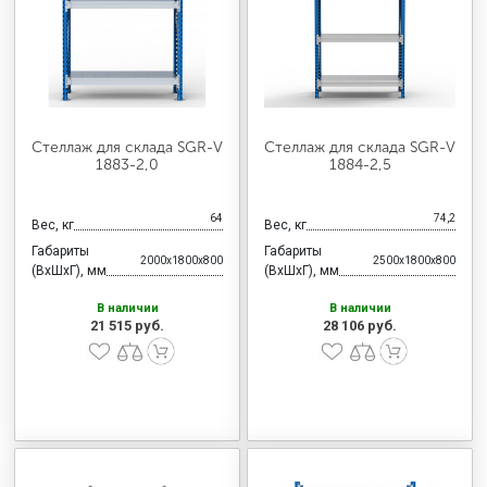
Стеллаж для склада SGR-V
Стеллаж для склада SGR-V
1883-2,0
1884-2,5
64
74,2
Вес, кг
Вес, кг
Габариты
Габариты
2000x1800x800
2500x1800x800
(ВхШхГ), мм
(ВхШхГ), мм
В наличии
В наличии
21 515 руб.
28 106 руб.