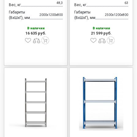
48,3
63
Вес, кг
Вес, кг
Габариты
Габариты
2000x1200x800
2500x1200x800
(ВхШхГ), мм
(ВхШхГ), мм
В наличии
В наличии
16 635 руб.
21 599 руб.