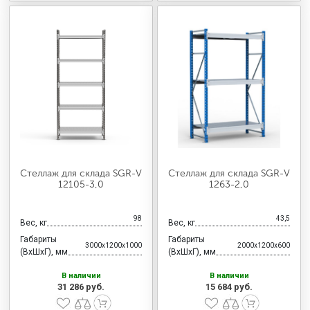
Стеллаж для склада SGR-V
Стеллаж для склада SGR-V
12105-3,0
1263-2,0
98
43,5
Вес, кг
Вес, кг
Габариты
Габариты
3000x1200x1000
2000x1200x600
(ВхШхГ), мм
(ВхШхГ), мм
В наличии
В наличии
31 286 руб.
15 684 руб.