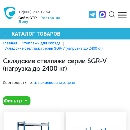
+7(800) 707-19-94
Cейф СТР -
Ростов-на-
Дону
КАТАЛОГ ТОВАРОВ
Главная
Стеллажи для склада
Складские стеллажи серии SGR-V (нагрузка до 2400 кг)
СЕЙФЫ
Складские стеллажи серии SGR-V
(нагрузка до 2400 кг)
МЕТАЛЛИЧЕСКАЯ МЕБЕЛЬ
Сортировать по:
▲ наименованию
,
цене
МЕТАЛЛИЧЕСКИЕ СТЕЛЛАЖИ
Фильтр
ПРОИЗВОДСТВЕННАЯ МЕБЕЛЬ