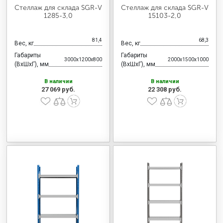
Стеллаж для склада SGR-V
Стеллаж для склада SGR-V
1285-3,0
15103-2,0
81,4
68,3
Вес, кг
Вес, кг
Габариты
Габариты
3000x1200x800
2000x1500x1000
(ВхШхГ), мм
(ВхШхГ), мм
В наличии
В наличии
27 069 руб.
22 308 руб.