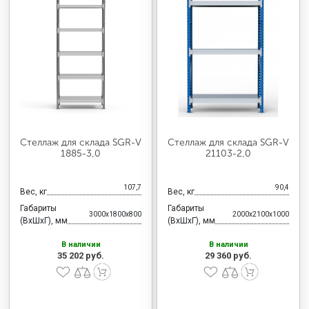
Стеллаж для склада SGR-V
Стеллаж для склада SGR-V
1885-3,0
21103-2,0
107,7
90,4
Вес, кг
Вес, кг
Габариты
Габариты
3000x1800x800
2000x2100x1000
(ВхШхГ), мм
(ВхШхГ), мм
В наличии
В наличии
35 202 руб.
29 360 руб.