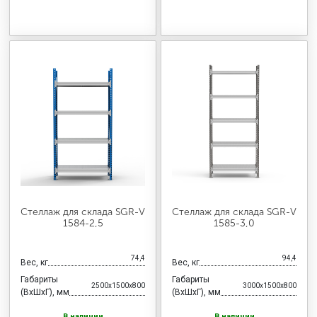
Стеллаж для склада SGR-V
Стеллаж для склада SGR-V
1584-2,5
1585-3,0
74,4
94,4
Вес, кг
Вес, кг
Габариты
Габариты
2500x1500x800
3000x1500x800
(ВхШхГ), мм
(ВхШхГ), мм
В наличии
В наличии