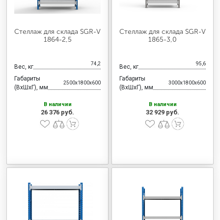
Стеллаж для склада SGR-V
Стеллаж для склада SGR-V
1864-2,5
1865-3,0
74,2
95,6
Вес, кг
Вес, кг
Габариты
Габариты
2500x1800x600
3000x1800x600
(ВхШхГ), мм
(ВхШхГ), мм
В наличии
В наличии
26 376 руб.
32 929 руб.