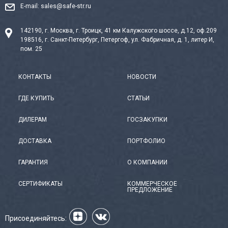
E-mail:
sales@safe-str.ru
142190, г. Москва, г. Троицк, 41 км Калужского шоссе, д.12, оф.209
198516, г. Санкт-Петербург, Петергоф, ул. Фабричная, д. 1, литер И,
пом. 25
КОНТАКТЫ
НОВОСТИ
ГДЕ КУПИТЬ
СТАТЬИ
ДИЛЕРАМ
ГОСЗАКУПКИ
ДОСТАВКА
ПОРТФОЛИО
ГАРАНТИЯ
О КОМПАНИИ
СЕРТИФИКАТЫ
КОММЕРЧЕСКОЕ
ПРЕДЛОЖЕНИЕ
Присоединяйтесь: