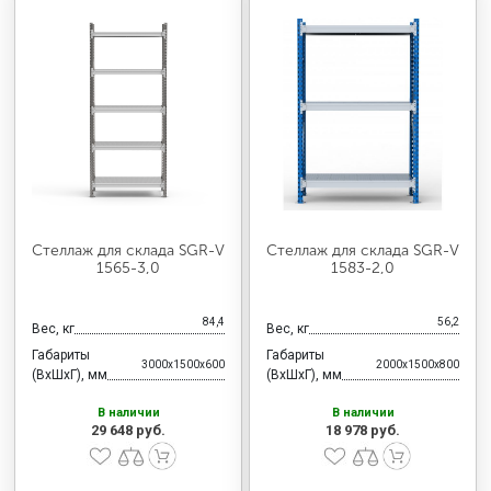
Стеллаж для склада SGR-V
Стеллаж для склада SGR-V
1565-3,0
1583-2,0
84,4
56,2
Вес, кг
Вес, кг
Габариты
Габариты
3000x1500x600
2000x1500x800
(ВхШхГ), мм
(ВхШхГ), мм
В наличии
В наличии
29 648 руб.
18 978 руб.