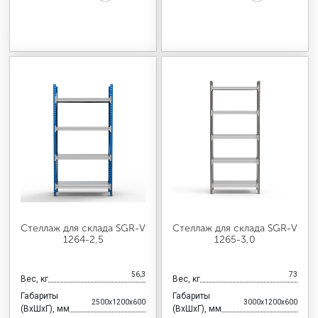
Стеллаж для склада SGR-V
Стеллаж для склада SGR-V
1264-2,5
1265-3,0
56,3
73
Вес, кг
Вес, кг
Габариты
Габариты
2500x1200x600
3000x1200x600
(ВхШхГ), мм
(ВхШхГ), мм