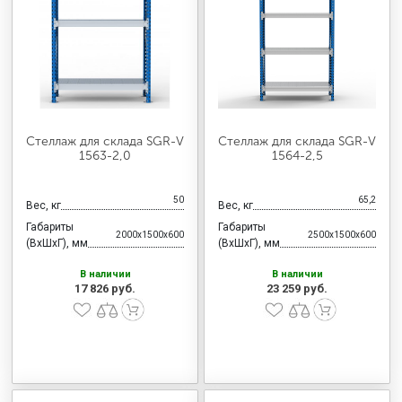
Стеллаж для склада SGR-V
Стеллаж для склада SGR-V
1563-2,0
1564-2,5
50
65,2
Вес, кг
Вес, кг
Габариты
Габариты
2000x1500x600
2500x1500x600
(ВхШхГ), мм
(ВхШхГ), мм
В наличии
В наличии
17 826 руб.
23 259 руб.