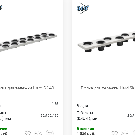
лка для тележки Hard SK 40
Полка для тележки Hard SK
1.55
кг
Вес, кг
риты
Габариты
20x700x150
20x7
Г), мм
(ВхШхГ), мм
ичии
В наличии
 руб.
1 536 руб.