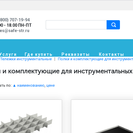
800) 707-19-94
00 - 18.00 ПН-ПТ
les@safe-str.ru
Услуги
Где купить
Реквизиты
Контакты
Тележки инструментальные
Полки и комплектующие для инструмен
 и комплектующие для инструментальных
ть по:
▲ наименованию
,
цене