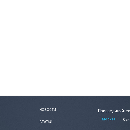
НОВОСТИ
Присоединяйтес
Москва
Сан
СТАТЬИ