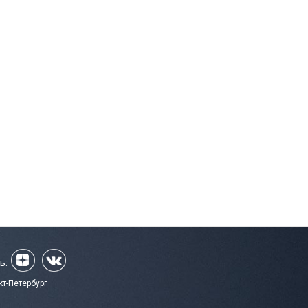
ь:
кт-Петербург