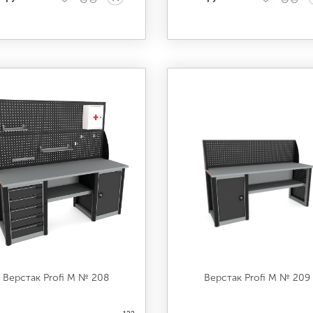
Верстак Profi M № 208
Верстак Profi M № 209