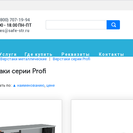
800) 707-19-94
00 - 18.00 ПН-ПТ
les@safe-str.ru
Услуги
Где купить
Реквизиты
Контакты
Верстаки металлические
Верстаки серии Profi
аки серии Profi
ть по:
▲ наименованию
,
цене