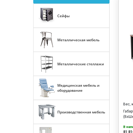
Сейфы
Металлическая мебель
Металлические стеллажи
Медицинская мебель и
оборудование
Вес, 
Габа
Производственная мебель
(ВхШх
В нал
81 81