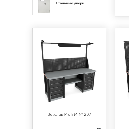
Стальные двери
Верстак Profi M № 207