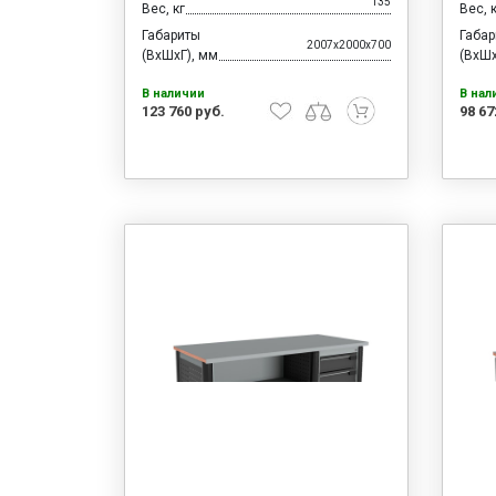
135
Вес, кг
Вес, 
Габариты
Габа
2007x2000x700
(ВхШхГ), мм
(ВхШх
В наличии
В нал
123 760 руб.
98 67