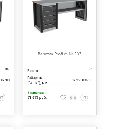
Верстак Profi M № 203
102
122
Вес, кг
Габариты
00x700
877x2000x700
(ВхШхГ), мм
В наличии
71 672 руб.