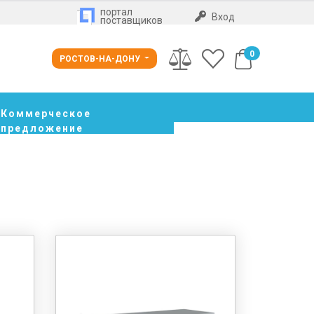
портал
Вход
поставщиков
0
РОСТОВ-НА-ДОНУ
Коммерческое
предложение