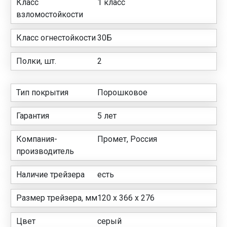
Класс
1 класс
взломостойкости
Класс огнестойкости
30Б
Полки, шт.
2
Тип покрытия
Порошковое
Гарантия
5 лет
Компания-
Промет, Россия
производитель
Наличие трейзера
есть
Размер трейзера, мм
120 х 366 х 276
Цвет
серый