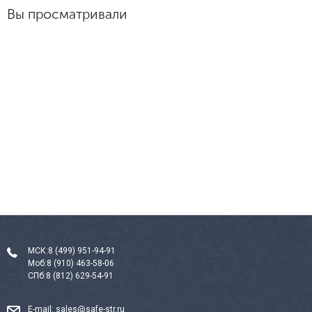
Вы просматривали
МСК:
8 (499) 951-94-91
Моб:
8 (910) 463-58-06
СПб:
8 (812) 629-54-91
E-mail:
sales@safe-str.ru