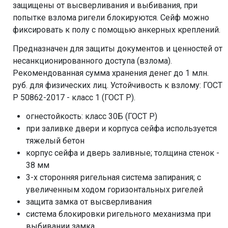
защищены от высверливания и выбивания, при
попытке взлома ригели блокируются. Сейф можно
фиксировать к полу с помощью анкерных креплений.
Предназначен для защиты документов и ценностей от
несанкционированного доступа (взлома).
Рекомендованная сумма хранения денег до 1 млн.
руб. для физических лиц. Устойчивость к взлому: ГОСТ
Р 50862-2017 - класс 1 (ГОСТ Р).
огнестойкость: класс 30Б (ГОСТ Р)
при заливке двери и корпуса сейфа используется
тяжелый бетон
корпус сейфа и дверь заливные; толщина стенок -
38 мм
3-х сторонняя ригельная система запирания; с
увеличенным ходом горизонтальных ригелей
защита замка от высверливания
система блокировки ригельного механизма при
выбивании замка