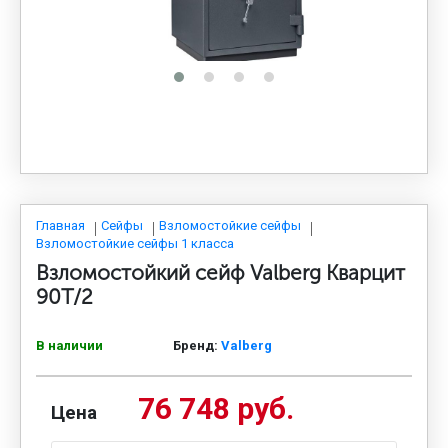
МЕДИЦИНСКАЯ МЕБЕЛЬ
СИСТЕМЫ ХРАНЕНИЯ
ОФИСНАЯ МЕБЕЛЬ
МЕБЕЛЬ ДЛЯ ДОМА
Главная
Сейфы
Взломостойкие сейфы
Взломостойкие сейфы 1 класса
Взломостойкий сейф Valberg Кварцит
МЕБЕЛЬ ДЛЯ СТОЛОВЫХ
90Т/2
В наличии
Бренд:
Valberg
СТАЛЬНЫЕ ДВЕРИ
76 748 руб.
Цена