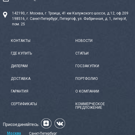
142190, г. Москва, г. Троицк, 41 км Калужского шоссе, д.12, оф.209
198516, г. Санкт-Петербург, Петергоф, ул. Фабричная, д. 1, литер И,
пом. 25
КОНТАКТЫ
НОВОСТИ
ГДЕ КУПИТЬ
СТАТЬИ
ДИЛЕРАМ
ГОСЗАКУПКИ
ДОСТАВКА
ПОРТФОЛИО
ГАРАНТИЯ
О КОМПАНИИ
СЕРТИФИКАТЫ
КОММЕРЧЕСКОЕ
ПРЕДЛОЖЕНИЕ
Присоединяйтесь:
Москва
Санкт-Петербург