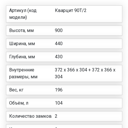
Артикул (код
Кварцит 90Т/2
модели)
Высота, мм
900
Ширина, мм
440
Глубина, мм
430
Внутренние
372 x 366 x 304 + 372 x 366 x
размеры, мм
304
Вес, кг
196
Объём, л
104
Количество замков
2