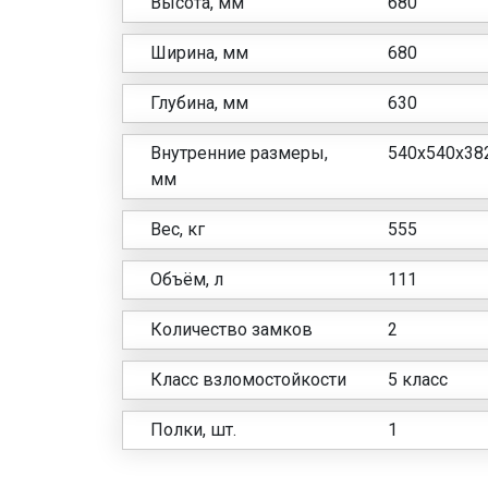
Высота, мм
680
Ширина, мм
680
Глубина, мм
630
Внутренние размеры,
540x540x38
мм
Вес, кг
555
Объём, л
111
Количество замков
2
Класс взломостойкости
5 класс
Полки, шт.
1