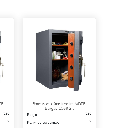
TB
Взломостойкий сейф MDTB
Burgas-1068 2K
820
820
Вес, кг
2
2
Количество замков