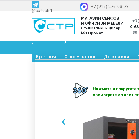
+7 (915) 276-03-73
@safestr1
МАГАЗИН СЕЙФОВ
+7(
И ОФИСНОЙ МЕБЕЛИ
с 9.
Официальный дилер
sa
№1 Промет
Каталог
Бренды
О компании
Доставка
Нажмите и покрутите т
посмотрите со всех ст
‹