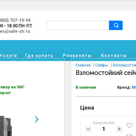
800) 707-19-94
00 - 18.00 ПН-ПТ
les@safe-str.ru
Услуги
Где купить
Реквизиты
Контакты
Главная
Сейфы
Взломостой
Взломостойкий сей
овар на 360° —
В наличии
Бренд:
M
орон!
Цена
›
Количество