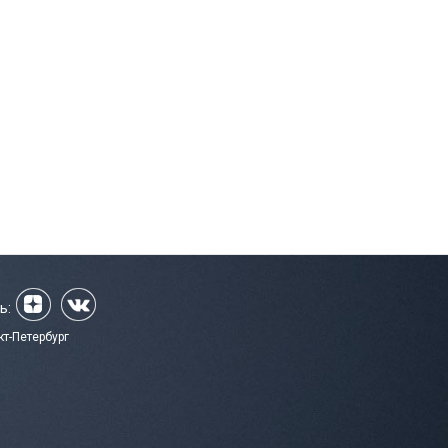
ь:
кт-Петербург