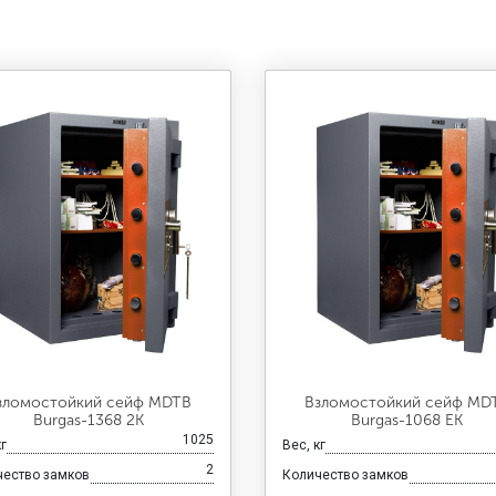
зломостойкий сейф MDTB
Взломостойкий сейф MD
Burgas-1368 2K
Burgas-1068 EK
1025
кг
Вес, кг
2
чество замков
Количество замков