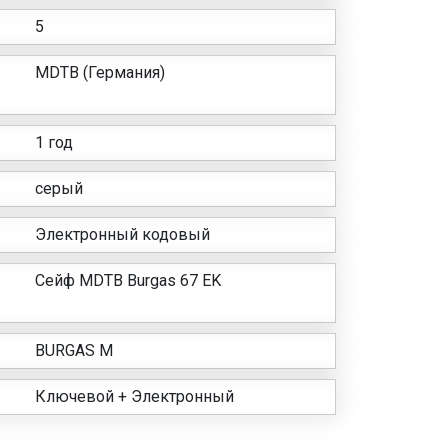
5
MDTB (Германия)
1 год
серый
Электронный кодовый
Сейф MDTB Burgas 67 EK
BURGAS M
Ключевой + Электронный