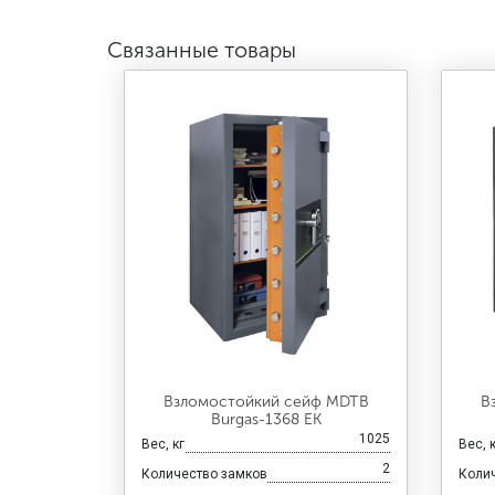
Связанные товары
Взломостойкий сейф MDTB
В
Burgas-1368 EK
1025
Вес, кг
Вес, 
2
Количество замков
Коли