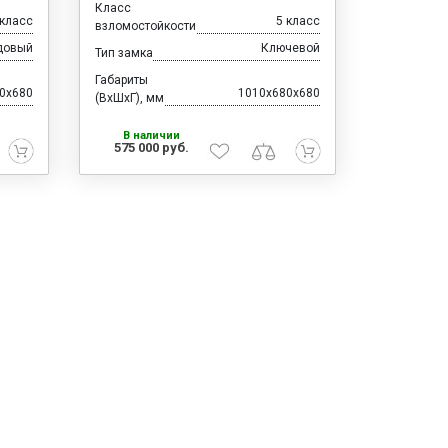
Класс
 класс
5 класс
взломостойкости
довый
Ключевой
Тип замка
Габариты
0x680
1010x680x680
(ВхШхГ), мм
В наличии
575 000 руб.