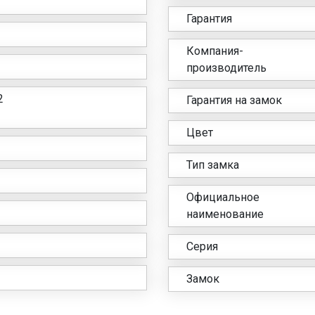
Гарантия
Компания-
производитель
2
Гарантия на замок
Цвет
Тип замка
Официальное
наименование
Серия
Замок