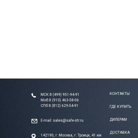
КОНТАКТЫ
МСК:
8 (499) 951-94-91
Моб:
8 (910) 463-58-06
СПб:
8 (812) 629-54-91
ГДЕ КУПИТЬ
ДИЛЕРАМ
E-mail:
sales@safe-str.ru
ДОСТАВКА
142190, г. Москва, г. Троицк, 41 км