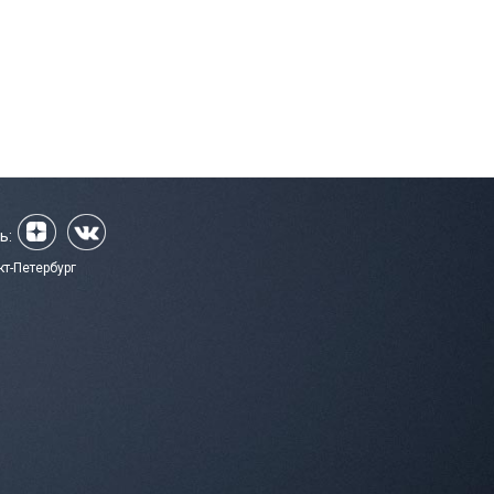
ь:
кт-Петербург