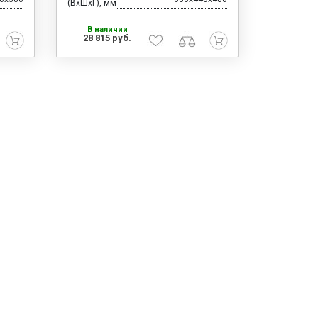
(ВхШхГ), мм
В наличии
28 815 руб.