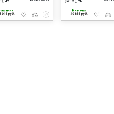
Г), мм
(ВхШхГ), мм
В наличии
В наличии
5 046 руб.
40 885 руб.