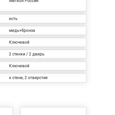
Меткон Россия
есть
медь+бронза
Ключевой
2 стенки / 2 дверь
Ключевой
к стене, 2 отверстия