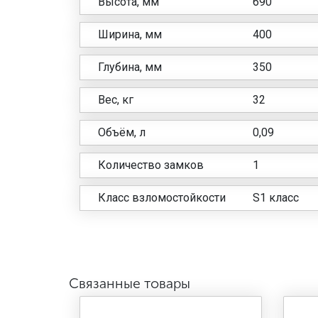
Высота, мм
690
Ширина, мм
400
Глубина, мм
350
Вес, кг
32
Объём, л
0,09
Количество замков
1
Класс взломостойкости
S1 класс
Связанные товары