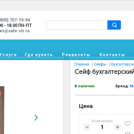
800) 707-19-94
00 - 18.00 ПН-ПТ
les@safe-str.ru
Услуги
Где купить
Реквизиты
Контакты
Главная
Сейфы
Бухгалтерс
Сейф бухгалтерски
В наличии
Бренд:
М
Цена
›
Количество