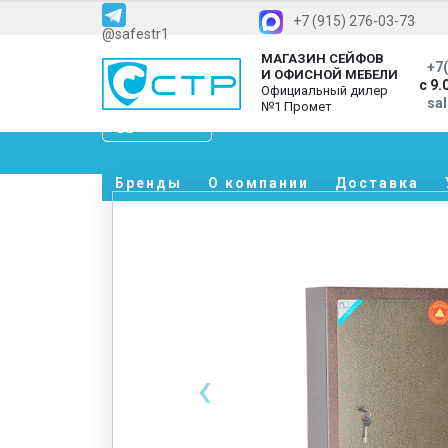
+7 (915) 276-03-73
@safestr1
МАГАЗИН СЕЙФОВ
+7(
И ОФИСНОЙ МЕБЕЛИ
с 9.
Официальный дилер
sa
№1 Промет
Каталог
Бренды
О компании
Доставка
‹