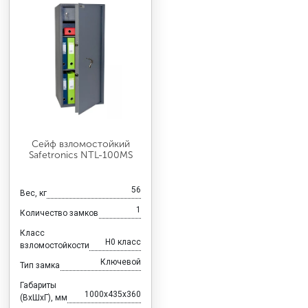
Сейф взломостойкий
Safetronics NTL-100MS
56
Вес, кг
1
Количество замков
Класс
H0 класс
взломостойкости
Ключевой
Тип замка
Габариты
1000x435x360
(ВхШхГ), мм