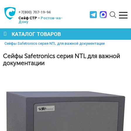
+7(800) 707-19-94
Cейф СТР -
Ростов-на-
Дону
КАТАЛОГ ТОВАРОВ
Главная
Полезная информация
Сейфы Safetronics серия NTL для важной документации
СЕЙФЫ
Сейфы Safetronics серия NTL для важной
документации
МЕТАЛЛИЧЕСКАЯ МЕБЕЛЬ
МЕТАЛЛИЧЕСКИЕ СТЕЛЛАЖИ
ПРОИЗВОДСТВЕННАЯ МЕБЕЛЬ