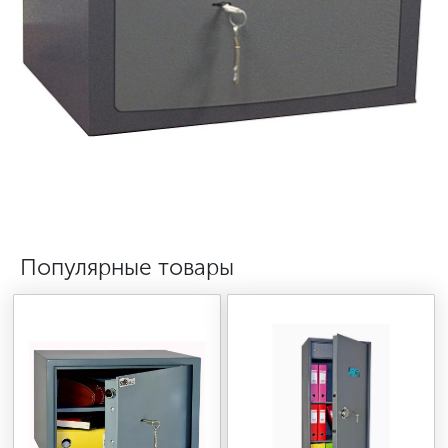
МЕДИЦИНСКАЯ МЕБЕЛЬ
СИСТЕМЫ ХРАНЕНИЯ
ОФИСНАЯ МЕБЕЛЬ
МЕБЕЛЬ ДЛЯ ДОМА
Популярные товары
МЕБЕЛЬ ДЛЯ СТОЛОВЫХ
СТАЛЬНЫЕ ДВЕРИ