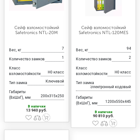
Сейф взломостойкий
Сейф взломостойкий
Safetronics NTL-20M
Safetronics NTL-120MES
7
94
Вес, кг
Вес, кг
1
2
Количество замков
Количество замков
Класс
Класс
H0 класс
H0 класс
взломостойкости
взломостойкости
Ключевой
Тип замка
Тип замка
Электронный кодовый
Габариты
200x315x250
(ВхШхГ), мм
Габариты
1200x550x445
(ВхШхГ), мм
В наличии
13 940 руб.
В наличии
90 810 руб.